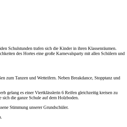
eiden Schulstunden trafen sich die Kinder in ihren Klassenräumen.
chkeiten des Hortes eine große Karnevalsparty mit allen Schülern und
maßen zum Tanzen und Wetteifern. Neben Breakdance, Stopptanz und
gelang es einer Viertklässlerin 6 Reifen gleichzeitig kreisen zu
e sich die ganze Schule auf dem Holzboden.
lassene Stimmung unserer Grundschüler.
n.