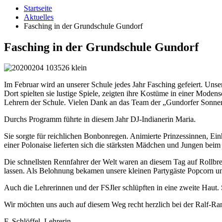
Startseite
Aktuelles
Fasching in der Grundschule Gundorf
Fasching in der Grundschule Gundorf
Im Februar wird an unserer Schule jedes Jahr Fasching gefeiert. Unser
Dort spielten sie lustige Spiele, zeigten ihre Kostüme in einer Mod
Lehrern der Schule. Vielen Dank an das Team der „Gundorfer Sonnenk
Durchs Programm führte in diesem Jahr DJ-Indianerin Maria.
Sie sorgte für reichlichen Bonbonregen. Animierte Prinzessinnen, 
einer Polonaise lieferten sich die stärksten Mädchen und Jungen beim
Die schnellsten Rennfahrer der Welt waren an diesem Tag auf Rollbre
lassen. Als Belohnung bekamen unsere kleinen Partygäste Popcorn 
Auch die Lehrerinnen und der FSJler schlüpften in eine zweite Haut.
Wir möchten uns auch auf diesem Weg recht herzlich bei der Ralf-Rang
F. Schlöffel, Lehrerin