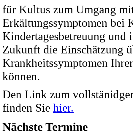
für Kultus zum Umgang mit
Erkältungssymptomen bei K
Kindertagesbetreuung und in
Zukunft die Einschätzung üb
Krankheitssymptomen Ihrer
können.
Den Link zum vollstänidge
finden Sie
hier.
Nächste Termine