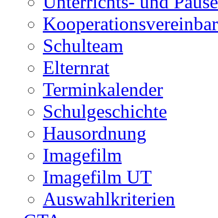
Unterrichts- und Pause
Kooperationsvereinbar
Schulteam
Elternrat
Terminkalender
Schulgeschichte
Hausordnung
Imagefilm
Imagefilm UT
Auswahlkriterien