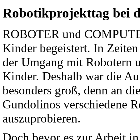
Robotikprojekttag bei 
ROBOTER und COMPUTER – 
Kinder begeistert. In Zeit
der Umgang mit Robotern u
Kinder. Deshalb war die A
besonders groß, denn an die
Gundolinos verschiedene R
auszuprobieren.
Doch bevor es zur Arbeit in