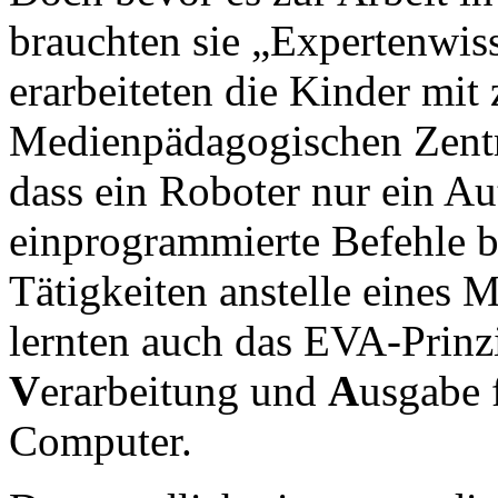
brauchten sie „Expertenwis
erarbeiteten die Kinder mit
Medienpädagogischen Zentr
dass ein Roboter nur ein Au
einprogrammierte Befehle 
Tätigkeiten anstelle eines 
lernten auch das EVA-Prin
V
erarbeitung und
A
usgabe 
Computer.