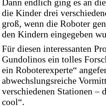
Dann endlich ging es an di
die Kinder drei verschiede
groß, wenn die Roboter gen
den Kindern eingegeben wu
Für diesen interessanten Pro
Gundolinos ein tolles Forsc
ein Roboterexperte“ angefer
abwechslungsreiche Vormitt
verschiedenen Stationen – d
cool“.