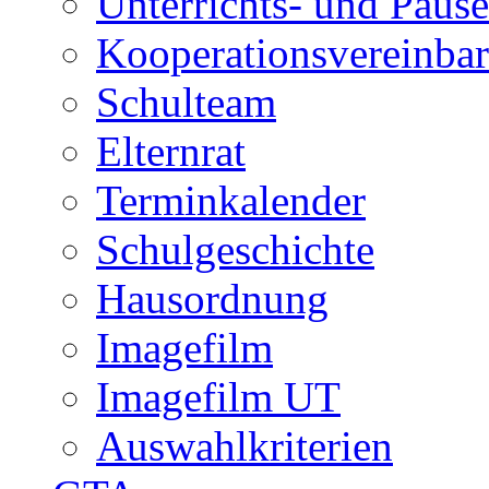
Unterrichts- und Pause
Kooperationsvereinbar
Schulteam
Elternrat
Terminkalender
Schulgeschichte
Hausordnung
Imagefilm
Imagefilm UT
Auswahlkriterien