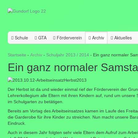
Schule
GTA
Förderverein
Archiv
Aktuelles
Startseite
Archiv
Schuljahr 2013 / 2014
Ein ganz normaler Sam
Ein ganz normaler Samsta
Der Herbst ist da und wieder einmal rief der Förderverein der G
Lehrerkollegium alle Eltern mit ihren Kindern auf, rund um unser
im Schulgarten zu betätigen.
Bereits am Vortag des Arbeitseinsatzes kamen im Laufe des Freit
die Garderobe für ihre Kinder zu streichen. Nun macht unsere Bar
Eindruck.
Auch in diesem Jahr folgten sehr viele Eltern dem Aufruf zum Ar