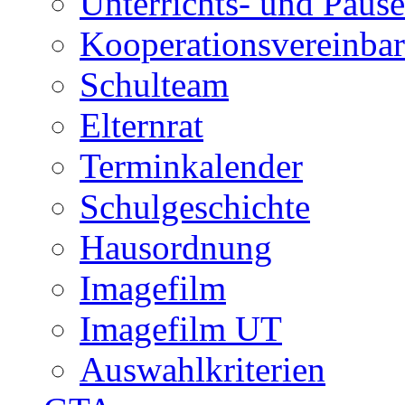
Unterrichts- und Pause
Kooperationsvereinbar
Schulteam
Elternrat
Terminkalender
Schulgeschichte
Hausordnung
Imagefilm
Imagefilm UT
Auswahlkriterien