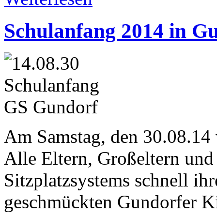
Schulanfang 2014 in G
Am Samstag, den 30.08.14 w
Alle Eltern, Großeltern un
Sitzplatzsystems schnell ih
geschmückten Gundorfer Ki