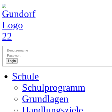
Login
Schule
Schulprogramm
Grundlagen
Handlungsziele