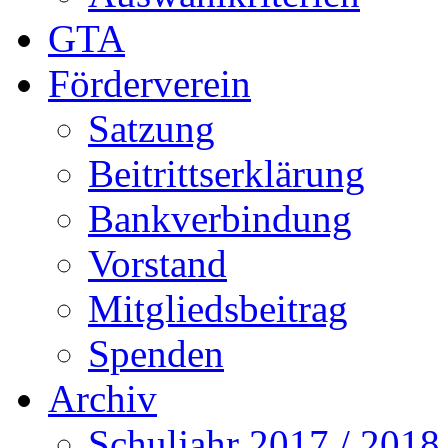
GTA
Förderverein
Satzung
Beitrittserklärung
Bankverbindung
Vorstand
Mitgliedsbeitrag
Spenden
Archiv
Schuljahr 2017 / 2018